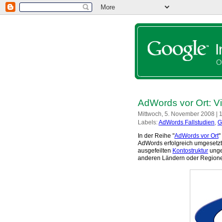
O
AdWords vor Ort: V
Mittwoch, 5. November 2008 | 
Labels:
AdWords Fallstudien
,
G
In der Reihe "
AdWords vor Ort
"
AdWords erfolgreich umgesetzt 
ausgefeilten
Kontostruktur
unge
anderen Ländern oder Regione