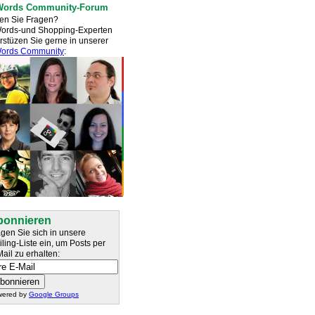
ords Community-Forum
en Sie Fragen?
ords-und Shopping-Experten
rstüzen Sie gerne in unserer
ords Community
:
bonnieren
gen Sie sich in unsere
ling-Liste ein, um Posts per
ail zu erhalten:
wered by
Google Groups