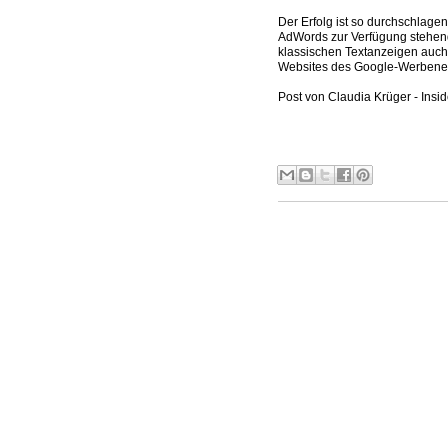
Der Erfolg ist so durchschlag
AdWords zur Verfügung stehen
klassischen Textanzeigen auch
Websites des Google-Werbenetz
Post von Claudia Krüger - Ins