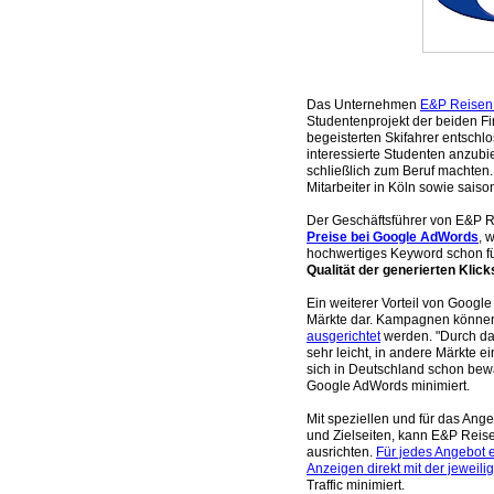
Das Unternehmen
E&P Reisen
Studentenprojekt der beiden Fi
begeisterten Skifahrer entschl
interessierte Studenten anzubi
schließlich zum Beruf machten.
Mitarbeiter in Köln sowie saiso
Der Geschäftsführer von E&P R
Preise bei Google AdWords
, 
hochwertiges Keyword schon für
Qualität der generierten Klick
Ein weiterer Vorteil von Google
Märkte dar. Kampagnen könne
ausgerichtet
werden. "Durch da
sehr leicht, in andere Märkte 
sich in Deutschland schon bewäh
Google AdWords minimiert.
Mit speziellen und für das An
und Zielseiten, kann E&P Reis
ausrichten.
Für jedes Angebot 
Anzeigen direkt mit der jeweil
Traffic minimiert.