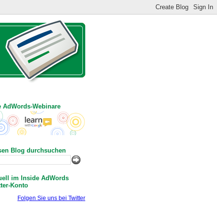
e AdWords-Webinare
sen Blog durchsuchen
uell im Inside AdWords
tter-Konto
Folgen Sie uns bei Twitter